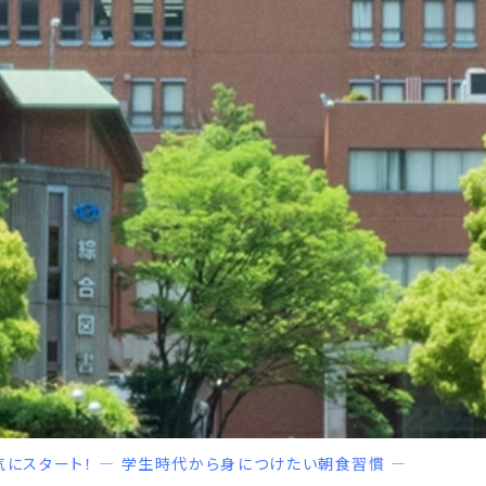
気にスタート！ ― 学生時代から身につけたい朝食習慣 ―