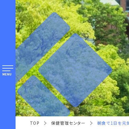
MENU
TOP
保健管理センター
朝食で1日を元