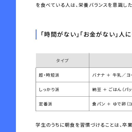
を食べている人は、栄養バランスを意識した
「時間がない」「お金がない」人
タイプ
超・時短派
バナナ ＋ 牛乳／ヨ
しっかり派
納豆 ＋ ごはん（パ
定番派
食パン ＋ ゆで卵（
学生のうちに朝食を習慣づけることは、卒