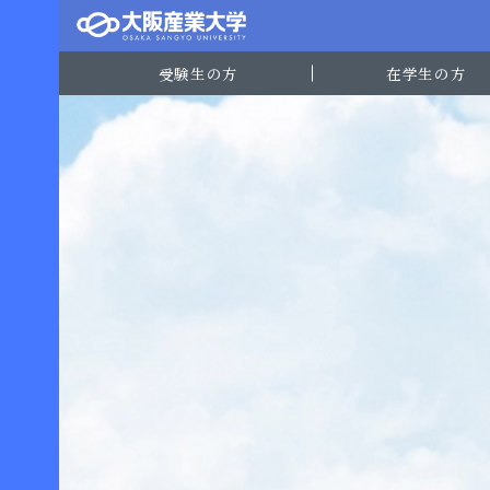
受験生の方
在学生の方