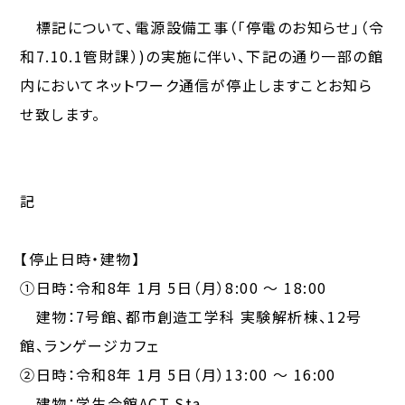
標記について、電源設備工事（「停電のお知らせ」（令
和7.10.1管財課）)の実施に伴い、下記の通り一部の館
内においてネットワーク通信が停止しますことお知ら
せ致します。
記
【停止日時・建物】
①日時：令和8年 1月 5日（月）8:00 ～ 18:00
建物：7号館、都市創造工学科 実験解析棟、12号
館、ランゲージカフェ
②日時：令和8年 1月 5日（月）13:00 ～ 16:00
建物：学生会館ACT Sta.