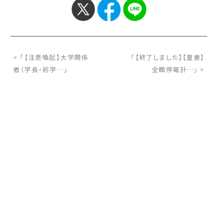
< 「【注意喚起】大学関係
「【終了しました】【重要】
者（学長・前学…」
全館停電計…」 >
お問い合わせ
サイトマップ
交通アクセス
採用情報