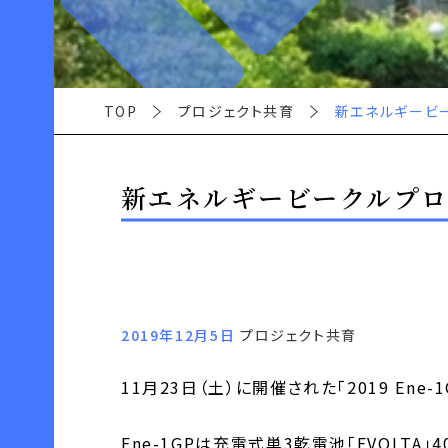
TOP
プロジェクト共育
新エネルギービーク
新エネルギービークルプロジェ
2019年12月5日
プロジェクト共育
11月23日（土）に開催された「2019 En
Ene-1GPは充電式単3乾電池「EVOLT