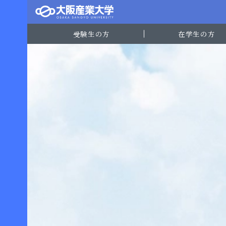
受験生の方
在学生の方