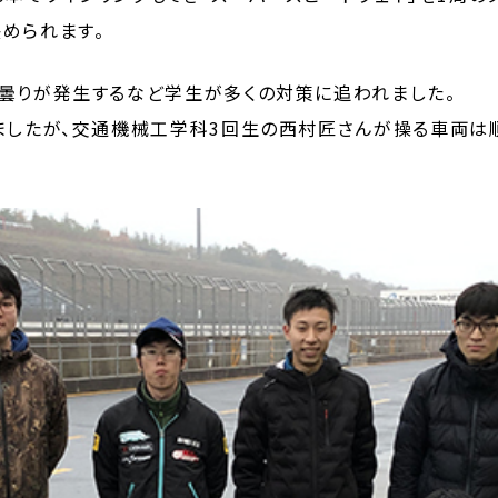
められます。
や曇りが発生するなど学生が多くの対策に追われました。
ましたが、交通機械工学科3回生の西村匠さんが操る車両は順調