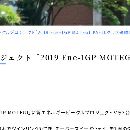
ルプロジェクト「2019 Ene-1GP MOTEGI」KV-1bクラス優勝
クト「2019 Ene-1GP MOTE
e-1GP MOTEGI」に新エネルギービークルプロジェクトから
A」40本でツインリンクもてぎ「スーパースピードウェイ」を1周