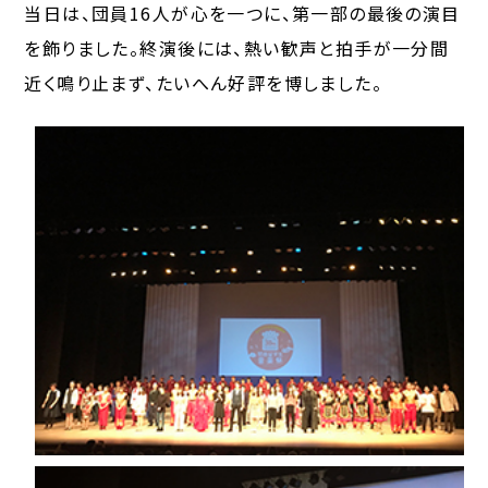
当日は、団員16人が心を一つに、第一部の最後の演目
を飾りました。終演後には、熱い歓声と拍手が一分間
近く鳴り止まず、たいへん好評を博しました。