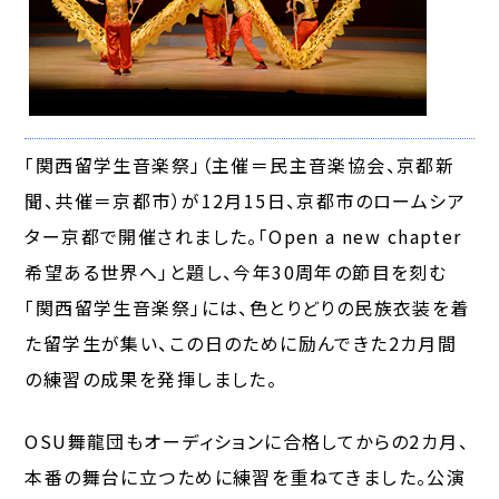
「関西留学生音楽祭」（主催＝民主音楽協会、京都新
聞、共催＝京都市）が12月15日、京都市のロームシア
ター京都で開催されました。「Open a new chapter ――
希望ある世界へ」と題し、今年30周年の節目を刻む
「関西留学生音楽祭」には、色とりどりの民族衣装を着
た留学生が集い、この日のために励んできた2カ月間
の練習の成果を発揮しました。
OSU舞龍団もオーディションに合格してからの2カ月、
本番の舞台に立つために練習を重ねてきました。公演