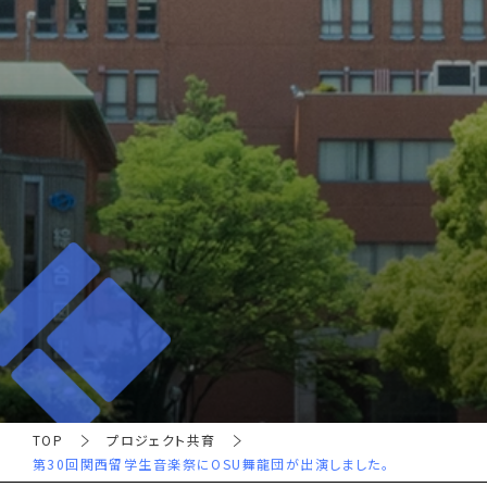
TOP
プロジェクト共育
第30回関西留学生音楽祭にOSU舞龍団が出演しました。