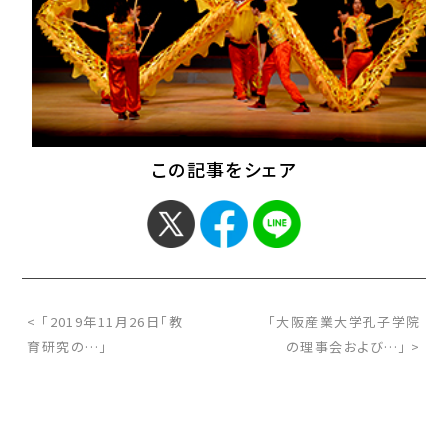
この記事をシェア
< 「2019年11月26日「教
「大阪産業大学孔子学院
育研究の…」
の理事会および…」 >