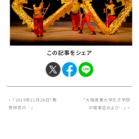
この記事をシェア
< 「2019年11月26日「教
「大阪産業大学孔子学院
育研究の…」
の理事会および…」 >