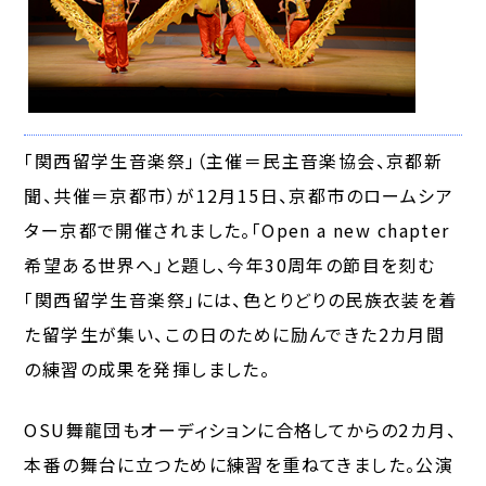
「関西留学生音楽祭」（主催＝民主音楽協会、京都新
聞、共催＝京都市）が12月15日、京都市のロームシア
ター京都で開催されました。「Open a new chapter ――
希望ある世界へ」と題し、今年30周年の節目を刻む
「関西留学生音楽祭」には、色とりどりの民族衣装を着
た留学生が集い、この日のために励んできた2カ月間
の練習の成果を発揮しました。
OSU舞龍団もオーディションに合格してからの2カ月、
本番の舞台に立つために練習を重ねてきました。公演