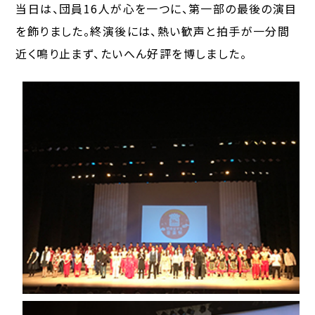
当日は、団員16人が心を一つに、第一部の最後の演目
を飾りました。終演後には、熱い歓声と拍手が一分間
近く鳴り止まず、たいへん好評を博しました。