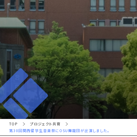
TOP
プロジェクト共育
第30回関西留学生音楽祭にOSU舞龍団が出演しました。