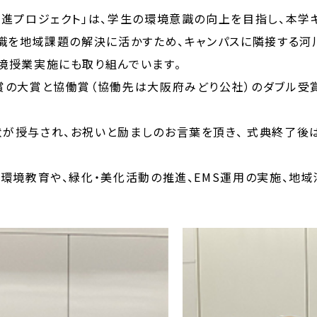
進プロジェクト」は、学生の環境意識の向上を目指し、本学
知識を地域課題の解決に活かすため、キャンパスに隣接する
境授業実施にも取り組んでいます。
大賞と協働賞（協働先は大阪府みどり公社）のダブル受賞を
授与され、お祝いと励ましのお言葉を頂き、 式典終了後
環境教育や、緑化・美化活動の推進、EMS運用の実施、地域