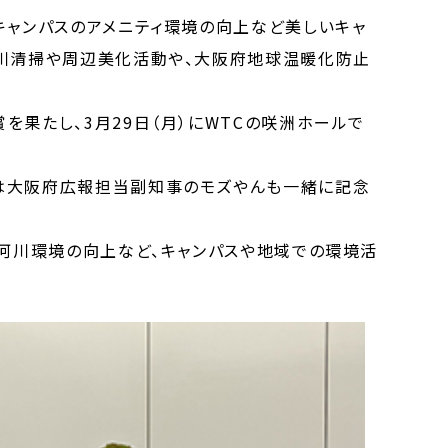
キャンパスのアメニティ環境の向上など美しいキャ
河川清掃や周辺美化活動や、大阪府地球温暖化防止
果たし、3月29日（月）にWTCの咲洲ホールで
は大阪府広報担当副知事のモズやんも一緒に記念
河川環境の向上など、キャンパスや地域での環境活