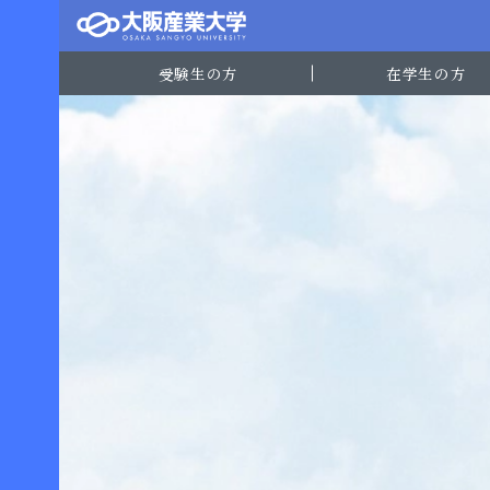
受験生の方
在学生の方