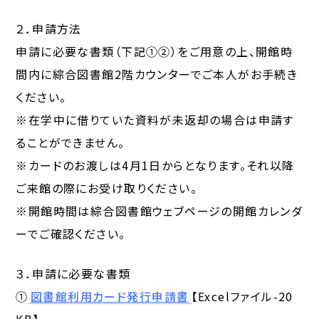
２．申請方法
申請に必要な書類（下記①②）をご用意の上、開館時
間内に綜合図書館2階カウンターでご本人がお手続き
ください。
※在学中に借りていた資料が未返却の場合は申請す
ることができません。
※カードのお渡しは4月1日からとなります。それ以降
ご来館の際にお受け取りください。
※開館時間は綜合図書館ウェブページの開館カレンダ
ーでご確認ください。
３．申請に必要な書類
①
図書館利用カード発行申請書
【Excelファイル-20