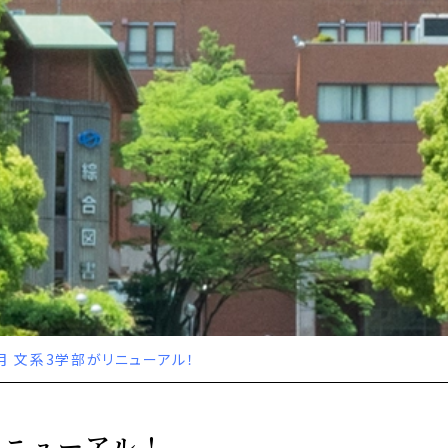
4月 文系3学部がリニューアル！
がリニューアル！