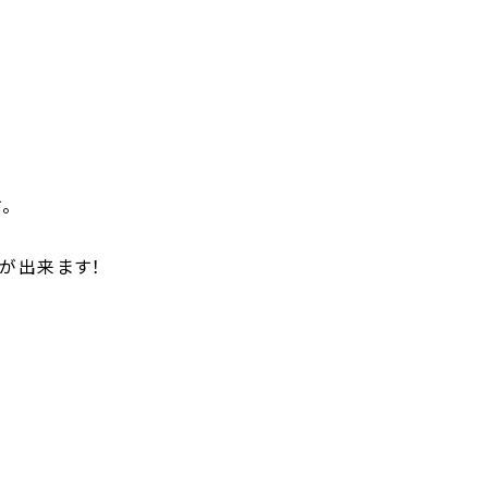
。
が出来ます！