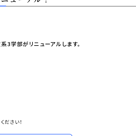
文系3学部がリニューアルします。
ください！