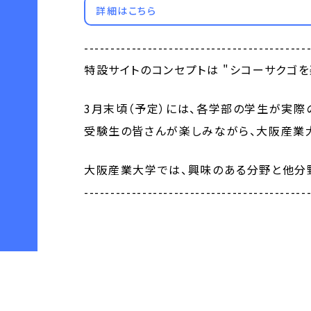
詳細はこちら
------------------------------------------
特設サイトのコンセプトは "シコーサクゴを
3月末頃（予定）には、各学部の学生が実際
受験生の皆さんが楽しみながら、大阪産業
大阪産業大学では、興味のある分野と他分
------------------------------------------