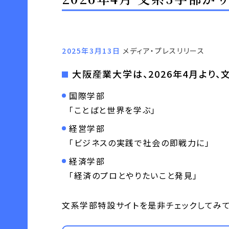
2025年3月13日
メディア・プレスリリース
大阪産業大学は、2026年4月より、
国際学部
「ことばと世界を学ぶ」
経営学部
「ビジネスの実践で社会の即戦力に」
経済学部
「経済のプロとやりたいこと発見」
文系学部特設サイトを是非チェックしてみて