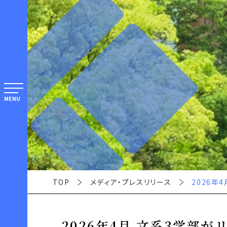
MENU
TOP
メディア・プレスリリース
2026年
2026年4月 文系3学部