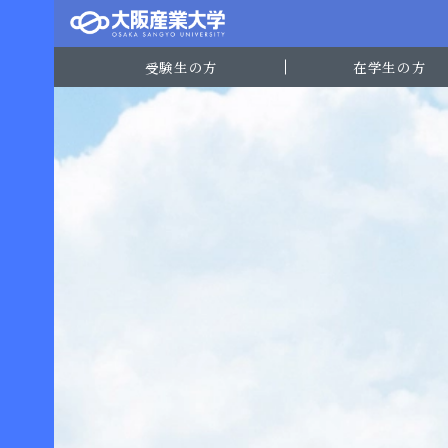
受験生の方
在学生の方