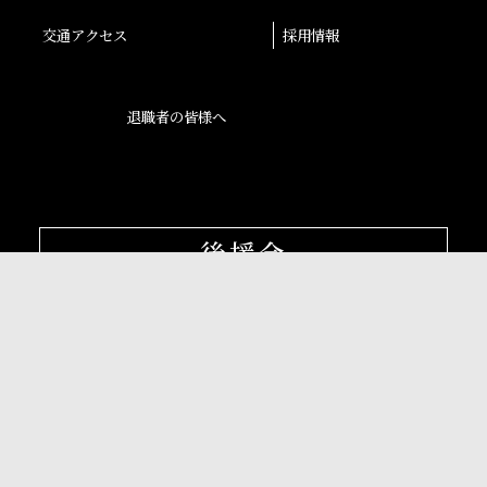
交通アクセス
採用情報
退職者の皆様へ
後援会
大阪産業大学学会
校友会