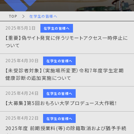
TOP
在学生の皆様へ
2025年5月1日
在学生の皆様へ
【重要】偽サイト発覚に伴うリモートアクセス一時停止に
ついて
2025年4月30日
在学生の皆様へ
【未受診者対象】（実施場所変更）令和7年度学生定期
健康診断の追加実施について
2025年4月24日
在学生の皆様へ
【大募集】第5回おもろい大学プロデュース大作戦！
2025年4月22日
在学生の皆様へ
2025年度 前期授業料(等)の除籍取消および猶予手続