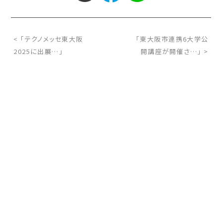
< 「テクノメッセ東大阪
「東大阪市連携6大学公
2025に出展…」
開講座が開催さ…」 >
お問い合わせ
サイトマップ
交通アクセス
採用情報