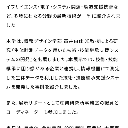
イフサイエンス・電子・システム関連・製造支援技術な
ど、多岐にわたる分野の最新技術が一挙に紹介されま
した。
本学は、情報デザイン学部 高井由佳 准教授による研
究『生体計測データを用いた技術・技能継承支援シス
テムの開発』を出展しました。本展示では、技術・技能
継承に困り感がある企業と連携し、情報機器にて測定
した生体データを利用した技術・技能継承支援システ
ムを開発した事例を紹介しました。
また、展示サポートとして産業研究所事務室の職員と
コーディネーターも参加しました。
当日は、自治体、金融機関、公的機関、産業局、大阪市