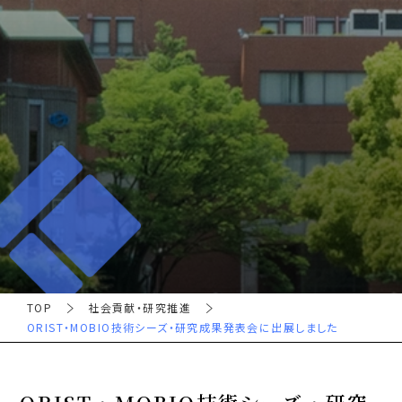
TOP
社会貢献・研究推進
ORIST・MOBIO技術シーズ・研究成果発表会に出展しました