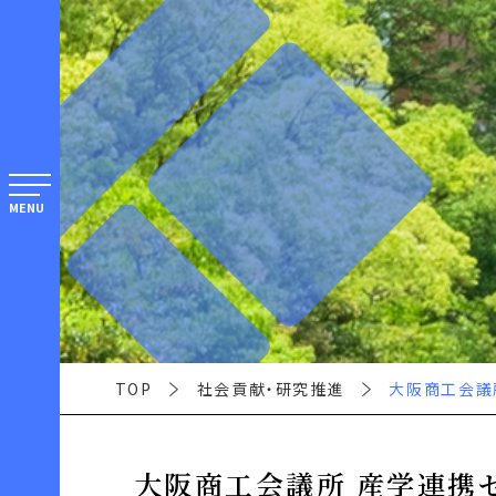
MENU
TOP
社会貢献・研究推進
大阪商工会議
大阪商工会議所 産学連携