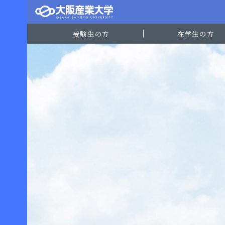
受験生の方
在学生の方