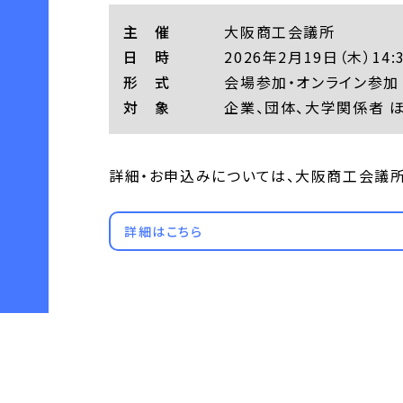
主 催
大阪商工会議所
日 時
2026年2月19日（木）14:3
形 式
会場参加・オンライン参加
対 象
企業、団体、大学関係者 
詳細・お申込みについては、大阪商工会議
詳細はこちら