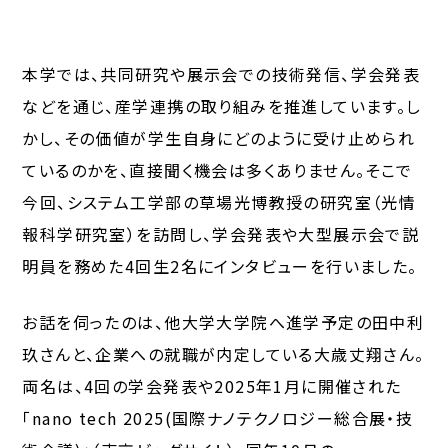
本学では、共同研究や展示会での技術発信、学会発表
などを通じ、産学連携の取り組みを推進しています。し
かし、その価値が学生自身にどのように受け止められ
ているのかを、直接聞く機会は多くありません。そこで
今回、システム工学部の草場光博教授の研究室（光情
報科学研究室）を訪問し、学会発表や大型展示会で説
明員を務めた4回生2名にインタビューを行いました。
お話を伺ったのは、他大学大学院へ進学予定の田中利
玖さんと、企業への就職が内定している大歳丈翔さん。
両名は、4回の学会発表や2025年1月に開催された
「nano tech 2025(国際ナノテクノロジー総合展・技