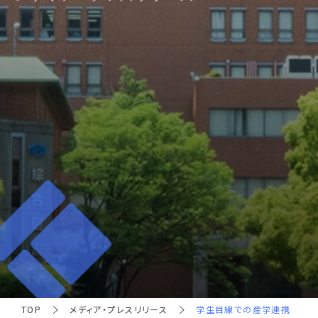
TOP
メディア・プレスリリース
学生目線での産学連携