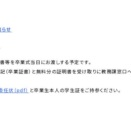
知らせ
明書等を卒業式当日にお渡しする予定です。
記（卒業証書）と無料分の証明書を受け取りに教務課窓口へお
委任状（pdf）
と卒業生本人の学生証をご持参ください。