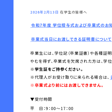
2026年2月13日
在学生の皆様へ
令和7年度 学位授与式および卒業式のお
卒業式当日にお渡しできる証明書について
卒業生には、学位記（卒業証書）や各種証
やむを得ず、卒業式を欠席された方は、学位
※学生証をご持参ください。
※代理人がお受け取りに来られる場合は、
※卒業式より前にはお渡しできません。
▼受付時間
平 日：9：00～17：00