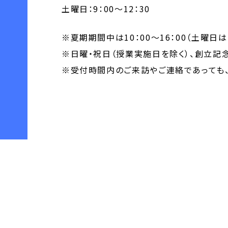
土曜日：9：00～12：30
※夏期期間中は10：00～16：00（土曜日
※日曜・祝日（授業実施日を除く）、創立記
※受付時間内のご来訪やご連絡であっても
< 「【2026年3月卒業生対象】卒業式…」