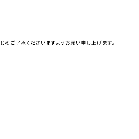
じめご了承くださいますようお願い申し上げます。
「令和7年度 学位授与式および卒業式…」 >