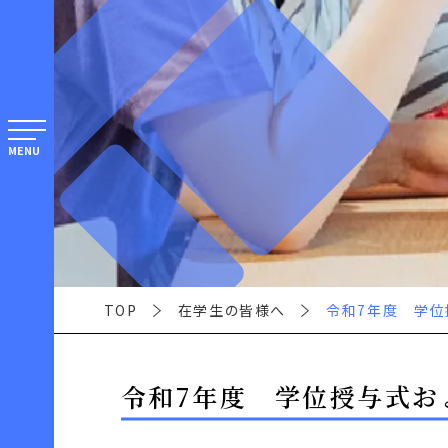
MENU
TOP
在学生の皆様へ
令和7年度 学位
令和7年度 学位授与式お