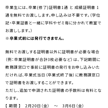
卒業生には、卒業(修了)証明書1通 と 成績証明書 1
通を無料でお渡しします。申し込みは不要です。（学位
記・卒業証書と一緒に学科やゼミ毎に分かれて教室で
お渡しします。）
※卒業式前には発行できません。
無料でお渡しする証明書以外に証明書が必要な場合
（例：卒業証明書が合計3枚必要など）は、下記期間に
教務課窓口で事前に証明書の発行をお申し込みいた
だければ、卒業式当日（卒業式終了後）に教務課窓口
で証明書をお渡しすることができます。
ただし、追加で申請された証明書の手数料は有料とな
ります。
【 期間 】 2月20日（金） ～ 3月6日（金）