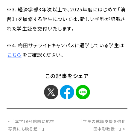
※3．経済学部3年次以上で、2025年度にはじめて「演
習1」を履修する学生については、新しい学科が記載さ
れた学生証を交付いたします。
※4．梅田サテライトキャンパスに通学している学生は
こちら
をご確認ください。
この記事をシェア
< 「本学16号館前に航空
「学生の就職支援を強化
写真にも映る超…」
田中彰教授…」 >