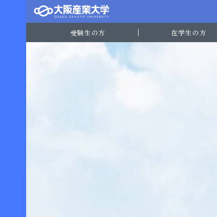
受験生の方
在学生の方