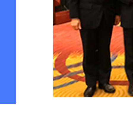
2019年12月9日（月）午前には、中国
が開催され、学院から中村学長（学院理事長
フォ－ラムには本学（日本）のほかに、イタリ