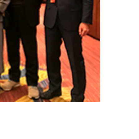
に関するフォーラム（上海外国語大学孔子学院主催）
参加しました。
、カナダ、アメリカ、ギリシャなど上海外国語大学と協