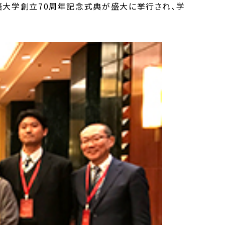
国語大学創立70周年記念式典が盛大に挙行され、学