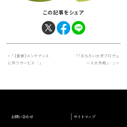
この記事をシェア
< 「【重要】メンテナンス
「「おもろい大学プロデュ
に伴うサービス…」
ース大作戦」…」 >
お問い合わせ
サイトマップ