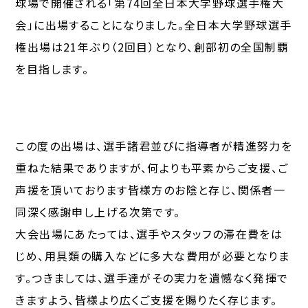
球場で開催される「第74回全日本大学野球選手権大
会」に出場することになりました。全日本大学野球選手
権出場は21年ぶり（2回目）となり、創部初の全国制覇
を目指します。
この度の出場は、選手諸君並びに指導者が精進努力を
重ねた結果でありますが、何よりも平素からご支援、ご
声援を頂いております皆様方のお陰と存じ、関係者一
同深く感謝申し上げる次第です。
大会出場にあたっては、選手やスタッフの滞在費をは
じめ、用具類の購入などに多大な費用が必要となりま
す。つきましては、選手達がその実力を遺憾なく発揮で
きますよう、皆様より広くご支援を賜りたく存じます。