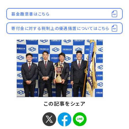
募金趣意書はこちら
寄付金に対する税制上の優遇措置についてはこちら
この記事をシェア