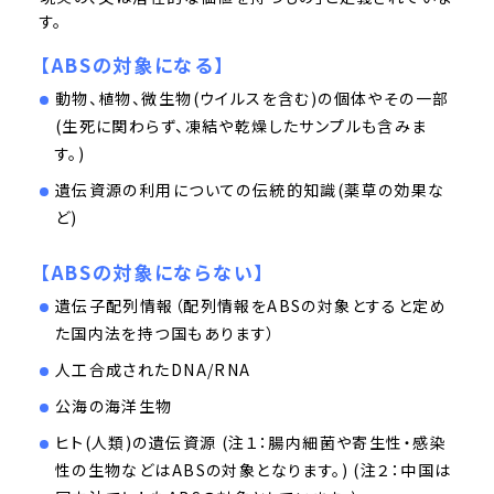
す。
【ABSの対象になる】
動物、植物、微生物(ウイルスを含む)の個体やその一部
(生死に関わらず、凍結や乾燥したサンプルも含みま
す。)
遺伝資源の利用についての伝統的知識(薬草の効果な
ど)
【ABSの対象にならない】
遺伝子配列情報（配列情報をABSの対象とすると定め
た国内法を持つ国もあります）
人工合成されたDNA/RNA
公海の海洋生物
ヒト(人類)の遺伝資源 (注１：腸内細菌や寄生性・感染
性の生物などはABSの対象となります。) (注２：中国は