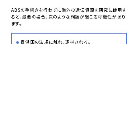
ABSの手続きを行わずに海外の遺伝資源を研究に使用す
ると、最悪の場合、次のような問題が起こる可能性があり
ます。
提供国の法規に触れ、逮捕される。
研究差し止められる。
研究費の申請が受理されなくなる。
投稿論文が審査で承認されなくなる。
提供国での遺伝資源の採取ができなくなる。
特許の出願ができなくなる。