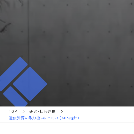
TOP
研究・社会連携
遺伝資源の取り扱いについて（ABS指針）