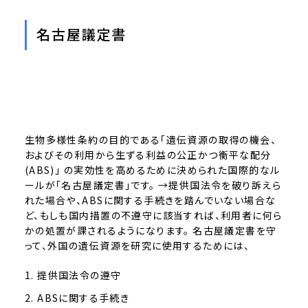
名古屋議定書
生物多様性条約の目的である「遺伝資源の取得の機会、
およびその利用から生ずる利益の公正かつ衡平な配分
(ABS)」 の実効性を高めるために決められた国際的なル
ールが「名古屋議定書」です。 →提供国法令を破り訴えら
れた場合や、ABSに関する手続きを踏んでいない場合な
ど、もしも国内措置の不遵守に該当すれば、利用者に何ら
かの処置が課されるようになります。 名古屋議定書を守
って、外国の遺伝資源を研究に使用するためには、
提供国法令の遵守
ABSに関する手続き