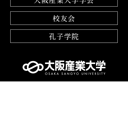
校友会
孔子学院
〒574-8530 大阪府大東市中垣内3-1-1
072-875-3001