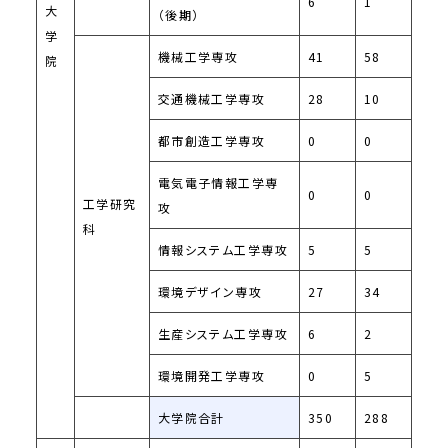
6
1
大
（後期）
学
機械工学専攻
41
58
院
交通機械工学専攻
28
10
都市創造工学専攻
0
0
電気電子情報工学専
0
0
工学研究
攻
科
情報システム工学専攻
5
5
環境デザイン専攻
27
34
生産システム工学専攻
6
2
環境開発工学専攻
0
5
大学院合計
350
288