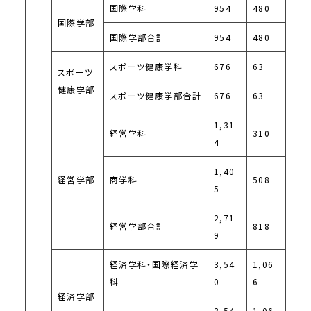
国際学科
954
480
国際学部
国際学部合計
954
480
スポーツ健康学科
676
63
スポーツ
健康学部
スポーツ健康学部合計
676
63
1,31
経営学科
310
4
1,40
経営学部
商学科
508
5
2,71
経営学部合計
818
9
経済学科・国際経済学
3,54
1,06
科
0
6
経済学部
3,54
1,06