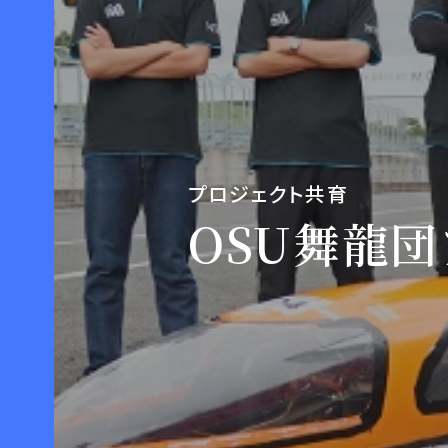
プロジェクト共育
OSU舞龍