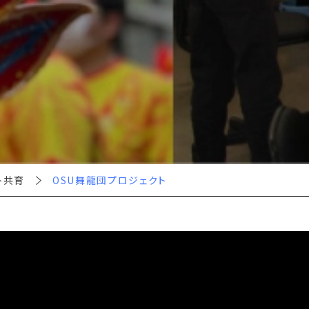
ト共育
OSU舞龍団プロジェクト