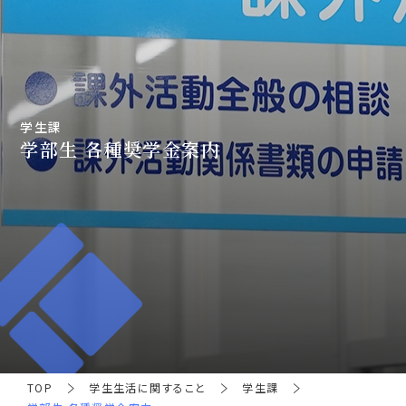
学生課
学部生 各種奨学金案内
TOP
学生生活に関すること
学生課