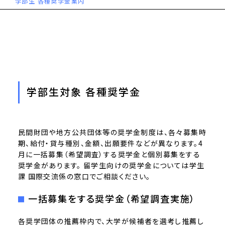
学部生 各種奨学金案内
学部生対象 各種奨学金
民間財団や地方公共団体等の奨学金制度は、各々募集時
期、給付・貸与種別、金額、出願要件などが異なります。4
月に一括募集（希望調査）する奨学金と個別募集をする
奨学金があります。 留学生向けの奨学金については学生
課 国際交流係の窓口でご相談ください。
一括募集をする奨学金（希望調査実施）
各奨学団体の推薦枠内で、大学が候補者を選考し推薦し