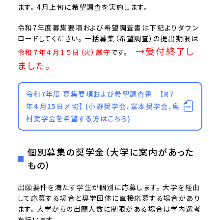
ます。 4月上旬に希望調査を実施します。
令和7年度募集要項および希望調査書は下記よりダウン
ロードしてください。 一括募集（希望調査）の提出期限は
→受付終了し
令和７年４月１５日（火）厳守
です。
ました。
令和7年度 募集要項および希望調査書 【R７
年４月15日〆切】 (小野奨学会、富本奨学会、奥
村奨学会を希望する方はこちら)
個別募集の奨学金（大学に案内があった
もの）
出願要件を満たす学生が個別に応募します。 大学を経由
して応募する場合と奨学団体に直接応募する場合があり
ます。 大学からの出願人数に制限がある場合は学内選考
を行います。