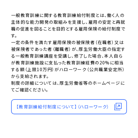
一般教育訓練に関する教育訓練給付制度とは、働く人の
主体的な能力開発の取組みを支援し、雇用の安定と再就
職の促進を図ることを目的とする雇用保険の給付制度で
す。
一定の条件を満たす雇用保険の被保険者（在職者）又は
被保険者であった者（離職者）が、厚生労働大臣の指定す
る一般教育訓練講座を受講し、修了した場合、本人自ら
が教育訓練施設に支払った教育訓練経費の20%に相当
する額（上限10万円）がハローワーク（公共職業安定所）
から支給されます。
制度の詳細については、厚生労働省等のホームページに
てご確認ください。
【教育訓練給付制度について】（ハローワーク）