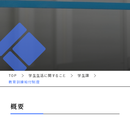
TOP
学生生活に関すること
学生課
教育訓練給付制度
概要