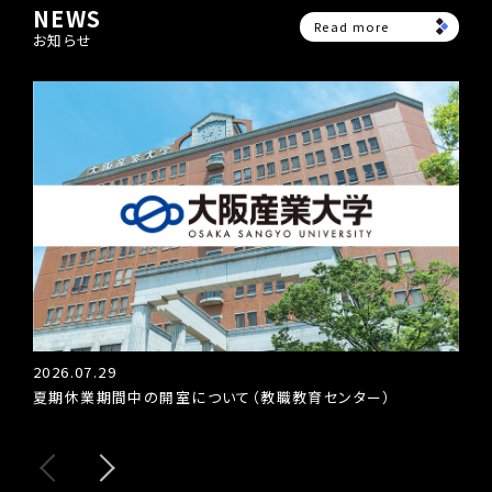
NEWS
Read more
お知らせ
2026.07.29
202
夏期休業期間中の開室について（教職教育センター）
教育