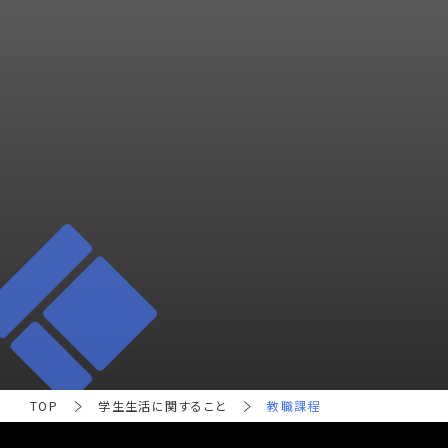
TOP
学生生活に関すること
教職課程