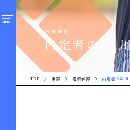
MENU
経済学部
内定者の声 
TOP
学部
経済学部
内定者の声 川