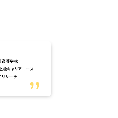
田高等学校
上級キャリアコース
工リサーチ