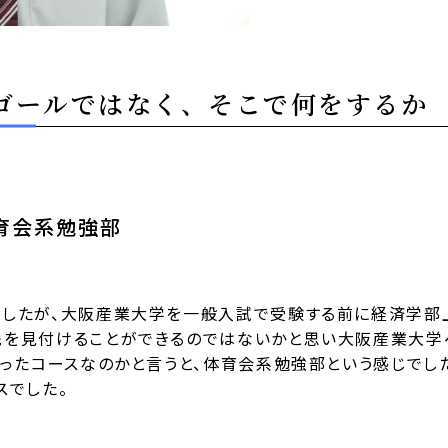
ゴールではなく、そこで何をするか
育会系勉強部
したが、大阪産業大学を一般入試で受験する前に経済学部上
を見付けることができるのではないかと思い大阪産業大学
いったコースなのかと言うと、体育会系勉強部という感じでし
スでした。