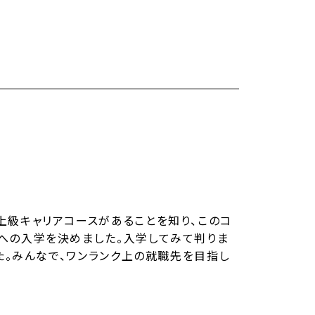
級キャリアコースがあることを知り、このコ
への入学を決めました。入学してみて判りま
た。みんなで、ワンランク上の就職先を目指し