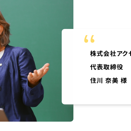
株式会社アク
代表取締役
住川 奈美 様