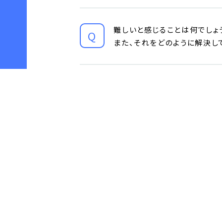
難しいと感じることは何でしょ
また、それをどのように解決し
この業界を目指す学生や、就職
今回の講演で学生の皆さんに