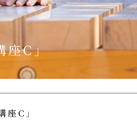
講座C」
講座C」