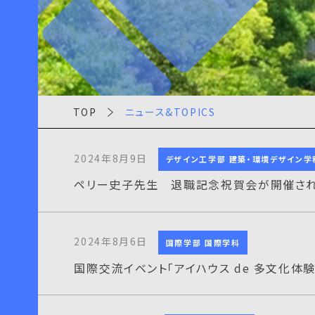
TOP
ニュース&TOPICS
2024年8月9日
デザイン工学部 建築・環境デザイン学
ペリー史子先生 退職記念祝賀会が開催さ
2024年8月6日
国際学部 国際学科
国際交流イベント「アイハウス de 多文化体験