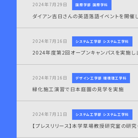
2024年7月29日
国際学部 国際学科
ダイアン吉日さんの英語落語イベントを開催し
2024年7月16日
システム工学部 システム工学科
2024年度第2回オープンキャンパスを実施し
2024年7月16日
デザイン工学部 環境理工学科
緑化施工演習で日本庭園の見学を実施
2024年7月11日
システム工学部 システム工学科
【プレスリリース】本学草場教授研究室の研究グループが