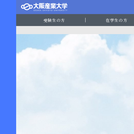
受験生の方
在学生の方