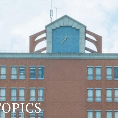
OPICS