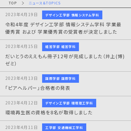
TOP
ニュース&TOPICS
2023年4月19日
デザイン工学部 情報システム学科
令和4年度 デザイン工学部 情報システム学科 学業最
優秀賞 および 学業優秀賞の受賞者が決定しました
2023年4月15日
経営学部 経営学科
だいとうのええもん冊子12号が完成しました（井上(博)
ゼミ）
2023年4月13日
国際学部 国際学科
「ピアヘルパー」合格者の発表
2023年4月12日
デザイン工学部 環境理工学科
環境再生医の資格を8名が取得しました
2023年4月11日
工学部 交通機械工学科