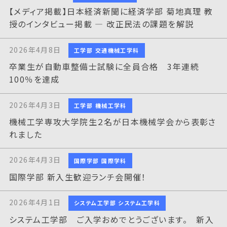
【メディア掲載】日本経済新聞に経済学部 菊地真理 教
授のインタビュー掲載 — 改正民法の課題を解説
2026年4月8日
工学部 交通機械工学科
卒業生が自動車整備士試験に全員合格 3年連続
100％を達成
2026年4月3日
工学部 機械工学科
機械工学専攻大学院生２名が日本機械学会から表彰さ
れました
2026年4月3日
国際学部 国際学科
国際学部 新入生歓迎ランチ会開催！
2026年4月1日
システム工学部 システム工学科
システム工学部 ご入学おめでとうございます。 新入