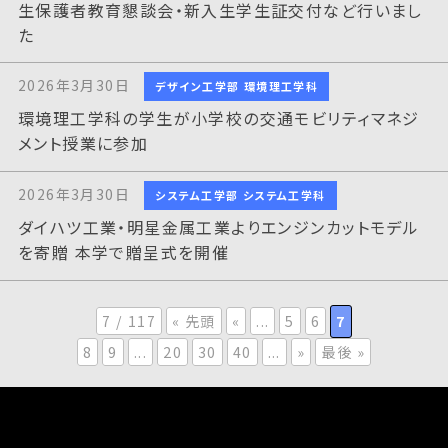
生保護者教育懇談会・新入生学生証交付など行いまし
た
2026年3月30日
デザイン工学部 環境理工学科
環境理工学科の学生が小学校の交通モビリティマネジ
メント授業に参加
2026年3月30日
システム工学部 システム工学科
ダイハツ工業・明星金属工業よりエンジンカットモデル
を寄贈 本学で贈呈式を開催
7 / 117
« 先頭
«
...
5
6
7
8
9
...
20
30
40
...
»
最後 »