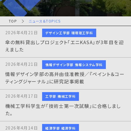
TOP
ニュース&TOPICS
2026年4月21日
デザイン工学部 環境理工学科
傘の無料貸出しプロジェクト「エニKASA」が3年目を迎
えました
2026年4月21日
情報デザイン学部 情報システム学科
情報デザイン学部の高井由佳准教授／『ペイント＆コー
ティングジャーナル』に研究記事掲載
2026年4月17日
工学部 機械工学科
機械工学科学生が「技術士第一次試験」に合格しまし
た。
2026年4月14日
経済学部 経済学科