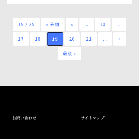
19 / 25
« 先頭
«
...
10
...
17
18
19
20
21
...
»
最後 »
お問い合わせ
サイトマップ