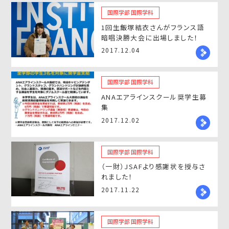
国際学部 国際学科
1回生飯塚結衣さんがフランス語
暗唱決勝大会に出場しました！
2017.12.04
国際学部 国際学科
ANAエアラインスクール奨学生募
集
2017.12.02
国際学部 国際学科
（一財）JSAFより感謝状を授与さ
れました！
2017.11.22
国際学部 国際学科