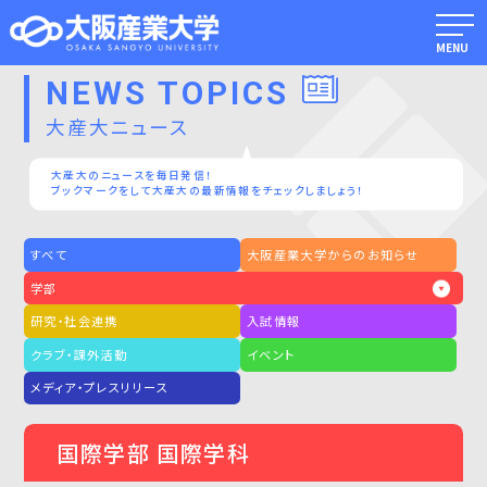
MENU
NEWS TOPICS
大産大ニュース
大産大のニュースを毎日発信！
ブックマークをして大産大の最新情報をチェックしましょう！
すべて
大阪産業大学からのお知らせ
学部
研究・社会連携
入試情報
クラブ・課外活動
イベント
メディア・プレスリリース
国際学部 国際学科