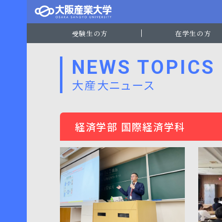
受験生の方
在学生の方
NEWS TOPICS
大産大ニュース
経済学部 国際経済学科