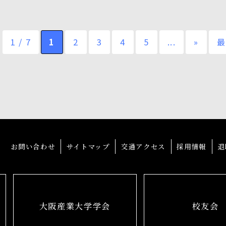
1 / 7
1
2
3
4
5
...
»
最
お問い合わせ
サイトマップ
交通アクセス
採用情報
退
大阪産業大学学会
校友会