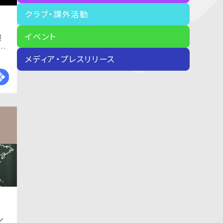
クラブ・課外活動
イベント
運
コ
メディア・プレスリリース
ン