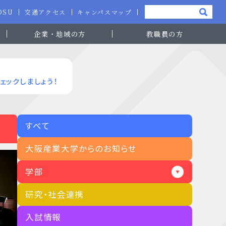
-OSU
交通アクセス
キャンパスマップ
企業・地域の方
教職員の方
ェックしましょう！
すべて
大阪産業大学からのお知らせ
学部
研究・社会連携
入試情報