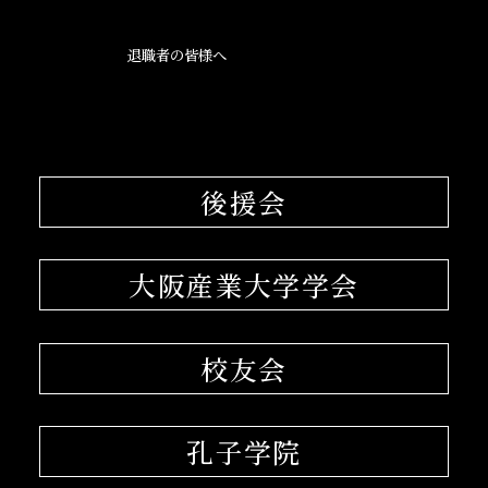
退職者の皆様へ
後援会
大阪産業大学学会
校友会
孔子学院