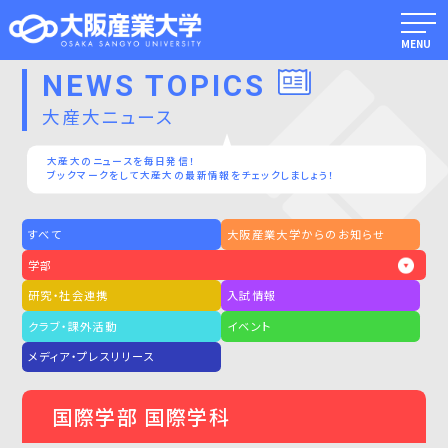
MENU
NEWS TOPICS
大産大ニュース
大産大のニュースを毎日発信！
ブックマークをして大産大の最新情報をチェックしましょう！
すべて
大阪産業大学からのお知らせ
学部
研究・社会連携
入試情報
クラブ・課外活動
イベント
メディア・プレスリリース
国際学部 国際学科