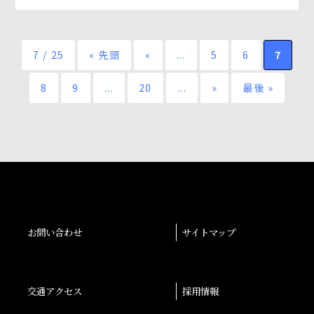
7 / 25
« 先頭
«
...
5
6
7
8
9
...
20
...
»
最後 »
お問い合わせ
サイトマップ
交通アクセス
採用情報