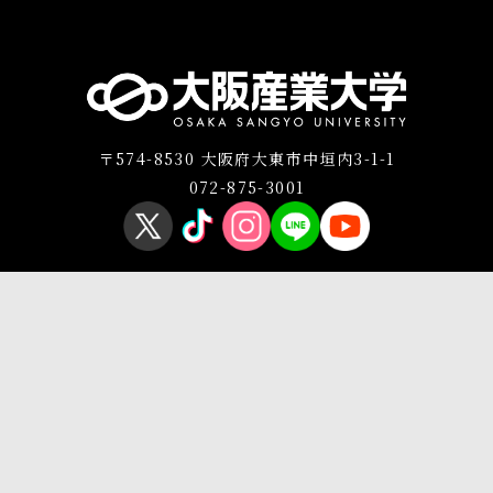
〒574-8530 大阪府大東市中垣内3-1-1
072-875-3001
プライバシーポリシー
このサイトについて
Copyright © OSAKA SANGYO UNIVERSITY All Rights Reserved.