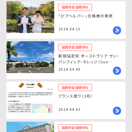
国際学部 国際学科
「ピアヘルパー」合格者の発表
2024.04.15
国際学部 国際学科
新規協定校 オーストラリア サン・
パシフィック・カレッジ（Sun
Pacific College）のご紹介
2024.04.09
国際学部 国際学科
フランス便り（3月）
2024.04.03
国際学部 国際学科