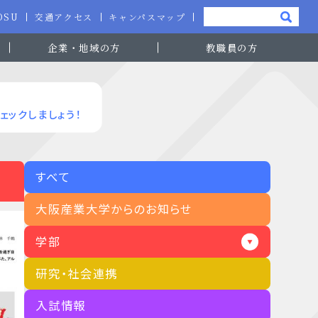
-OSU
交通アクセス
キャンパスマップ
企業・地域の方
教職員の方
ェックしましょう！
すべて
大阪産業大学からのお知らせ
学部
研究・社会連携
入試情報