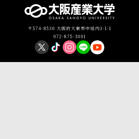
〒574-8530 大阪府大東市中垣内3-1-1
072-875-3001
プライバシーポリシー
このサイトについて
Copyright © OSAKA SANGYO UNIVERSITY All Rights Reserved.