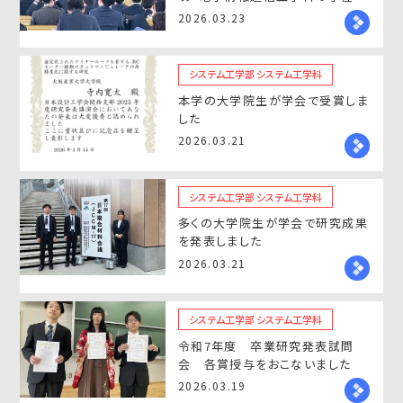
記・卒業証書の交付が行われまし
2026.03.23
た。
システム工学部 システム工学科
本学の大学院生が学会で受賞しま
した
2026.03.21
システム工学部 システム工学科
多くの大学院生が学会で研究成果
を発表しました
2026.03.21
システム工学部 システム工学科
令和7年度 卒業研究発表試問
会 各賞授与をおこないました
2026.03.19