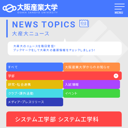
MENU
NEWS TOPICS
大産大ニュース
大産大のニュースを毎日発信！
ブックマークをして大産大の最新情報をチェックしましょう！
すべて
大阪産業大学からのお知らせ
学部
研究・社会連携
入試情報
クラブ・課外活動
イベント
メディア・プレスリリース
システム工学部 システム工学科