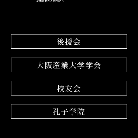
退職者の皆様へ
後援会
大阪産業大学学会
校友会
孔子学院