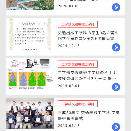
2020.04.03
工学部 交通機械工学科
交通機械工学科の学生3名が第5
回学生鋳物コンテストで優秀賞
2019.10.16
工学部 交通機械工学科
工学部交通機械工学科の杉山明
教授の研究がネイチャーに 掲載さ
れました
2019.08.01
工学部 交通機械工学科
平成30年度 交通機械工学科 学業
優秀者表彰式
2019.05.13