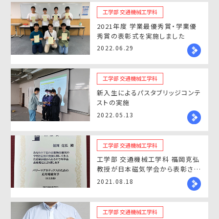
工学部 交通機械工学科
2021年度 学業最優秀賞・学業優
秀賞の表彰式を実施しました
2022.06.29
工学部 交通機械工学科
新入生によるパスタブリッジコンテ
ストの実施
2022.05.13
工学部 交通機械工学科
工学部 交通機械工学科 福岡克弘
教授が日本磁気学会から表彰され
ました
2021.08.18
工学部 交通機械工学科