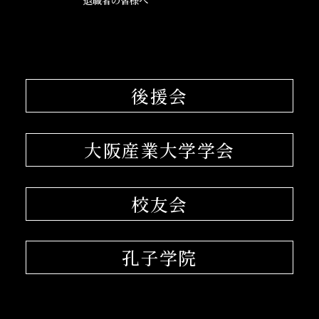
退職者の皆様へ
後援会
大阪産業大学学会
校友会
孔子学院