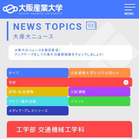
MENU
NEWS TOPICS
大産大ニュース
大産大のニュースを毎日発信！
ブックマークをして大産大の最新情報をチェックしましょう！
すべて
大阪産業大学からのお知らせ
学部
研究・社会連携
入試情報
クラブ・課外活動
イベント
メディア・プレスリリース
工学部 交通機械工学科