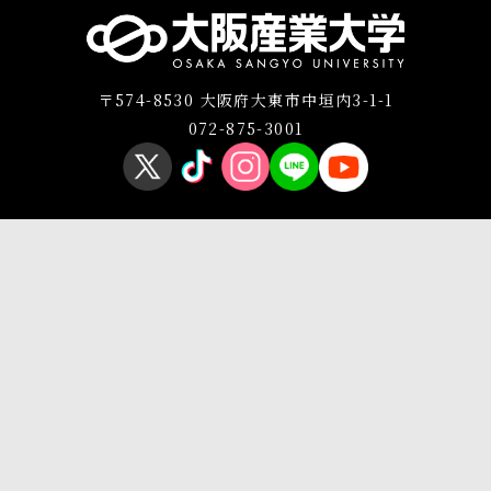
〒574-8530 大阪府大東市中垣内3-1-1
072-875-3001
プライバシーポリシー
このサイトについて
Copyright © OSAKA SANGYO UNIVERSITY All Rights Reserved.