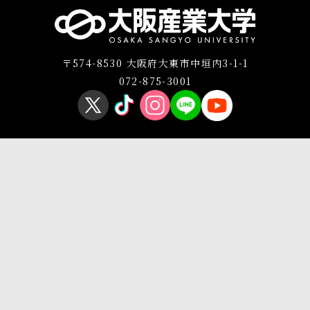
〒574-8530 大阪府大東市中垣内3-1-1
072-875-3001
プライバシーポリシー
このサイトについて
Copyright © OSAKA SANGYO UNIVERSITY All Rights Reserved.