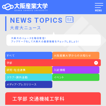
MENU
NEWS TOPICS
大産大ニュース
大産大のニュースを毎日発信！
ブックマークをして大産大の最新情報をチェックしましょう！
すべて
大阪産業大学からのお知らせ
学部
研究・社会連携
入試情報
クラブ・課外活動
イベント
メディア・プレスリリース
工学部 交通機械工学科