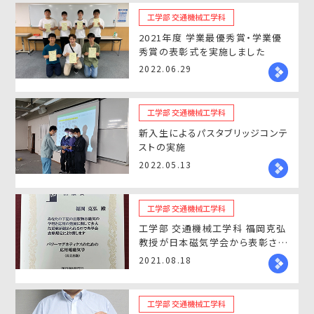
工学部 交通機械工学科
2021年度 学業最優秀賞・学業優
秀賞の表彰式を実施しました
2022.06.29
工学部 交通機械工学科
新入生によるパスタブリッジコンテ
ストの実施
2022.05.13
工学部 交通機械工学科
工学部 交通機械工学科 福岡克弘
教授が日本磁気学会から表彰され
ました
2021.08.18
工学部 交通機械工学科