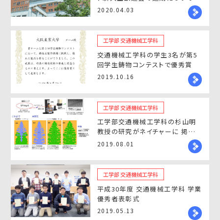
2020.04.03
工学部 交通機械工学科
交通機械工学科の学生3名が第5
回学生鋳物コンテストで優秀賞
2019.10.16
工学部 交通機械工学科
工学部交通機械工学科の杉山明
教授の研究がネイチャーに 掲載さ
れました
2019.08.01
工学部 交通機械工学科
平成30年度 交通機械工学科 学業
優秀者表彰式
2019.05.13