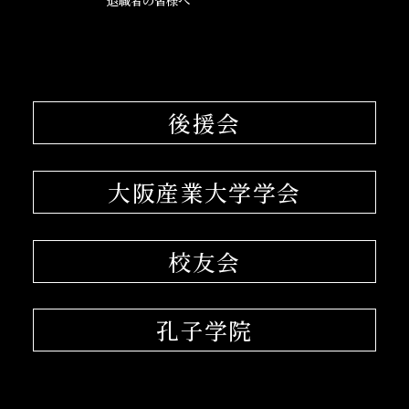
退職者の皆様へ
後援会
大阪産業大学学会
校友会
孔子学院