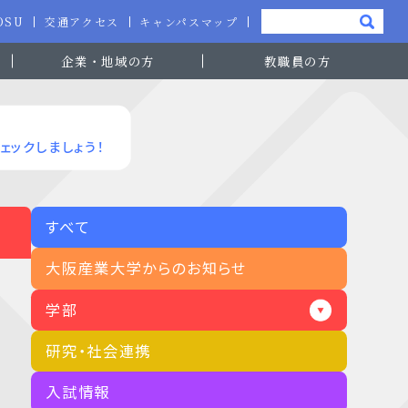
-OSU
交通アクセス
キャンパスマップ
企業・地域の方
教職員の方
ェックしましょう！
すべて
大阪産業大学からのお知らせ
学部
研究・社会連携
入試情報