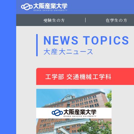
受験生の方
在学生の方
NEWS TOPICS
大産大ニュース
工学部 交通機械工学科