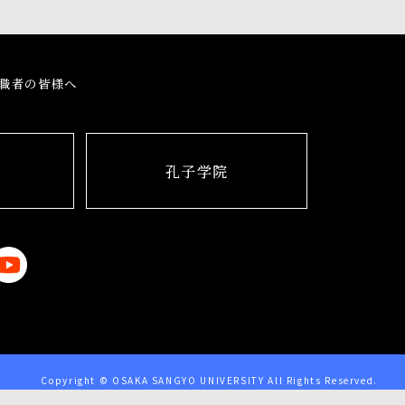
職者の皆様へ
孔子学院
Copyright © OSAKA SANGYO UNIVERSITY All Rights Reserved.