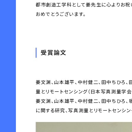
都市創造工学科として姜先生に心よりお祝
おめでとうございます。
受賞論文
姜文渊、山本雄平、中村健二、田中ちひろ、
量とリモートセンシング（日本写真測量学会）、61
姜文渊、山本雄平、中村健二、田中ちひろ、
に関する研究、写真測量とリモートセンシング（日