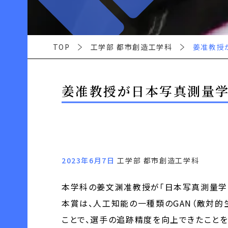
TOP
工学部 都市創造工学科
姜准教授
姜准教授が日本写真測量
2023年6月7日
工学部 都市創造工学科
本学科の姜文渊准教授が「日本写真測量学
本賞は、人工知能の一種類のGAN（敵対的
ことで、選手の追跡精度を向上できたことを