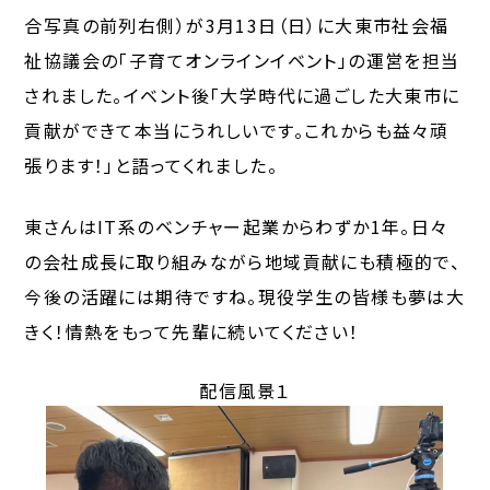
合写真の前列右側）が3月13日（日）に大東市社会福
祉協議会の「子育てオンラインイベント」の運営を担当
されました。イベント後「大学時代に過ごした大東市に
貢献ができて本当にうれしいです。これからも益々頑
張ります！」と語ってくれました。
東さんはIT系のベンチャー起業からわずか1年。日々
の会社成長に取り組みながら地域貢献にも積極的で、
今後の活躍には期待ですね。現役学生の皆様も夢は大
きく！情熱をもって先輩に続いてください！
配信風景１