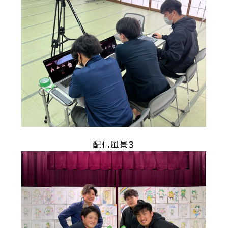
配信風景３