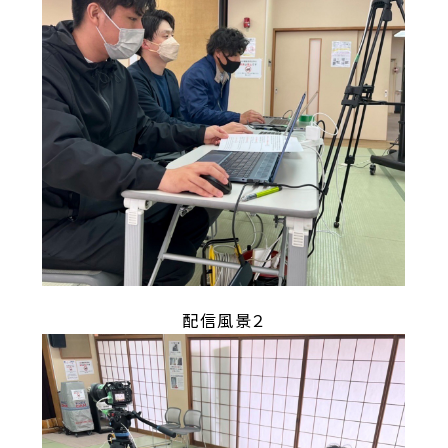
配信風景２