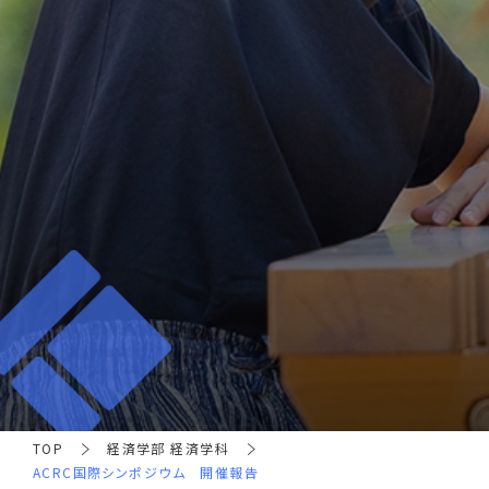
TOP
経済学部 経済学科
ACRC国際シンポジウム 開催報告