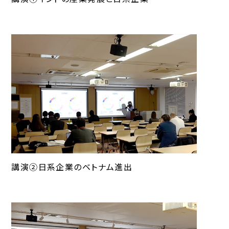
講演②日系企業のベトナム進出