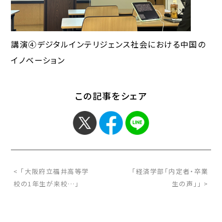
講演④デジタルインテリジェンス社会における中国の
イノベーション
この記事をシェア
< 「大阪府立福井高等学
「経済学部「内定者・卒業
校の1年生が来校…」
生の声」」 >