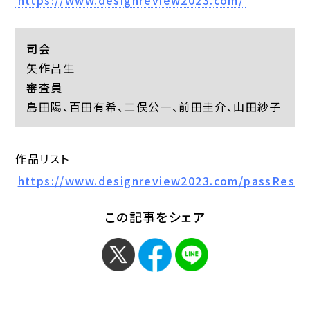
https://www.designreview2023.com/
司会
矢作昌生
審査員
島田陽、百田有希、二俣公一、前田圭介、山田紗子
作品リスト
https://www.designreview2023.com/passResul
この記事をシェア