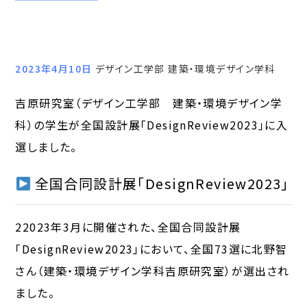
2023年4月10日
デザイン工学部 建築・環境デザイン学科
吉原研究室（デザイン工学部 建築・環境デザイン学
科）の学生が全国設計展「DesignReview2023」に入
選しました。
全国合同設計展「DesignReview2023」
22023年3月に開催された、全国合同設計展
「DesignReview2023」において、全国73選に北野智
さん（建築・環境デザイン学科吉原研究室）が選出され
ました。