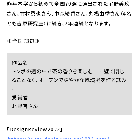
昨年本学から初めて全国70選に選出された宇野美玖
さん、竹村勇也さん、中森綾香さん、丸橋由季さん（4名
とも吉原研究室）に続き、2年連続となります。
≪全国73選≫
作品名
トンボの翅の中で茶の香りを楽しむ - 壁で閉じ
ることなく、オープンで穏やかな風環境を作る試み
-
受賞者
北野智さん
「DesignReview2023」