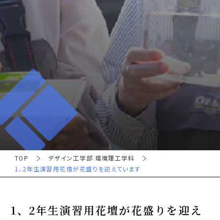
TOP
デザイン工学部 環境理工学科
1、2年生演習用花壇が花盛りを迎えています
1、2年生演習用花壇が花盛りを迎え