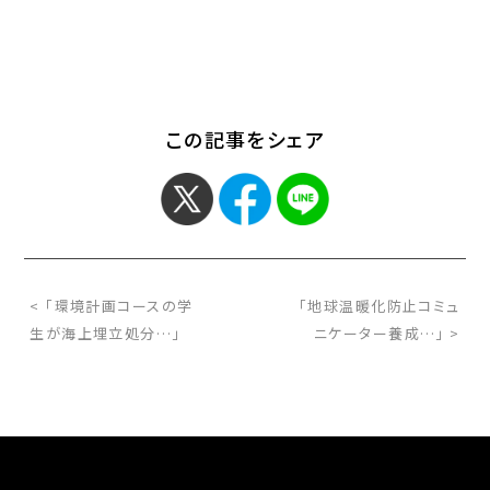
この記事をシェア
< 「環境計画コースの学
「地球温暖化防止コミュ
生が海上埋立処分…」
ニケーター養成…」 >