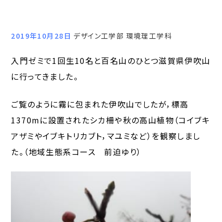
2019年10月28日
デザイン工学部 環境理工学科
入門ゼミで1回生10名と百名山のひとつ滋賀県伊吹山
に行ってきました。
ご覧のように霧に包まれた伊吹山でしたが，標高
1370mに設置されたシカ柵や秋の高山植物（コイブキ
アザミやイブキトリカブト，マユミなど）を観察しまし
た。（地域生態系コース 前迫ゆり）