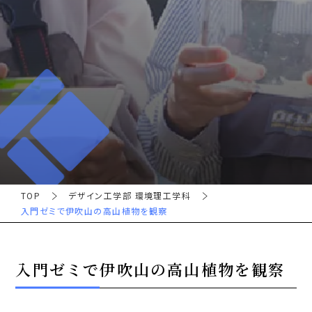
TOP
デザイン工学部 環境理工学科
入門ゼミで伊吹山の高山植物を観察
入門ゼミで伊吹山の高山植物を観察