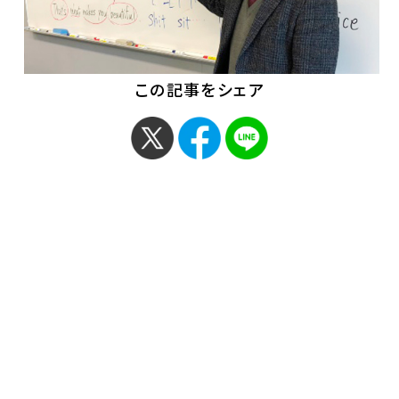
この記事をシェア
< 「フランス便り（11月）」
「【メディア掲載】国際学
科の日高なぎ…」 >