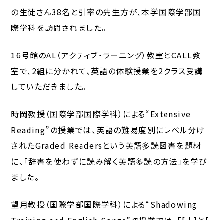
の生徒さん38名と引率の先生方が、本学国際学部国
際学科を訪問されました。
16号館のAL（アクティブ・ラーニング）教室とCALL教
室で、2組に分かれて、英語の体験授業を2クラス受講
していただきました。
時岡教授（国際学部国際学科）による“Extensive
Reading”の授業では、英語の難易度別にレベル分け
されたGraded Readersという英語多読図書を題材
に、「辞書を使わずに読み解く英語多読の方法」を学び
ました。
望月教授（国際学部国際学科）による“Shadowing
Training and English Songs”の授業では、「[ l ]と[