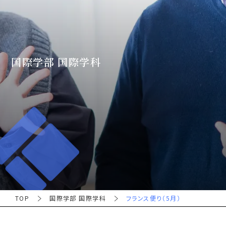
国際学部 国際学科
TOP
国際学部 国際学科
フランス便り（5月）