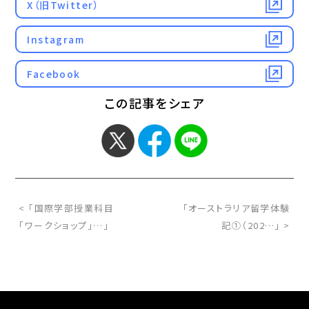
X（旧Twitter）
Instagram
Facebook
この記事をシェア
< 「国際学部授業科目
「オーストラリア留学体験
「ワークショップ」…」
記①（202…」 >