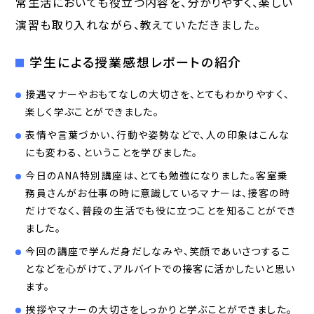
常生活においても役立つ内容を、分かりやすく、楽しい
演習も取り入れながら、教えていただきました。
学生による授業感想レポートの紹介
接遇マナーやおもてなしの大切さを、とてもわかりやすく、
楽しく学ぶことができました。
表情や言葉づかい、行動や姿勢などで、人の印象はこんな
にも変わる、ということを学びました。
今日のANA特別講座は、とても勉強になりました。客室乗
務員さんがお仕事の時に意識しているマナーは、接客の時
だけでなく、普段の生活でも役に立つことを知ることができ
ました。
今回の講座で学んだ身だしなみや、笑顔であいさつするこ
となどを心がけて、アルバイトでの接客に活かしたいと思い
ます。
挨拶やマナーの大切さをしっかりと学ぶことができました。