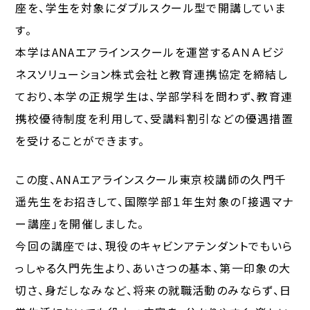
座を、学生を対象にダブルスクール型で開講していま
す。
本学はANAエアラインスクールを運営するＡＮＡビジ
ネスソリューション株式会社と教育連携協定を締結し
ており、本学の正規学生は、学部学科を問わず、教育連
携校優待制度を利用して、受講料割引などの優遇措置
を受けることができます。
この度、ANAエアラインスクール東京校講師の久門千
遥先生をお招きして、国際学部１年生対象の「接遇マナ
ー講座」を開催しました。
今回の講座では、現役のキャビンアテンダントでもいら
っしゃる久門先生より、あいさつの基本、第一印象の大
切さ、身だしなみなど、将来の就職活動のみならず、日