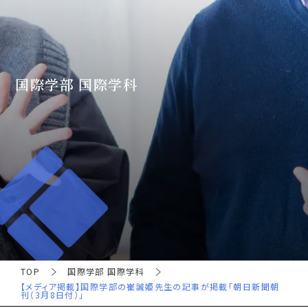
国際学部 国際学科
TOP
国際学部 国際学科
【メディア掲載】国際学部の崔誠姫先生の記事が掲載「朝日新聞朝
刊（3月8日付）」