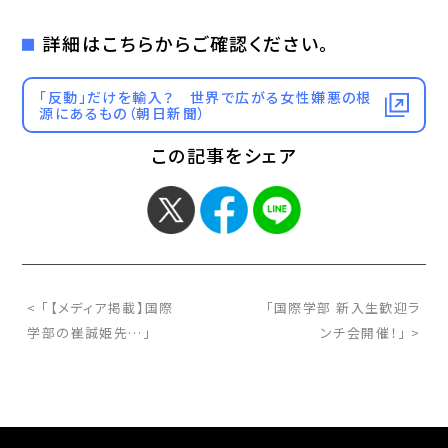
詳細はこちらからご確認ください。
「反動」だけを輸入？ 世界で広がる女性嫌悪の根
源にあるもの（朝日新聞）
この記事をシェア
< 「【メディア掲載】国際
「国際学部 新入生歓迎ラ
学部の崔誠姫先…」
ンチ会開催！」 >