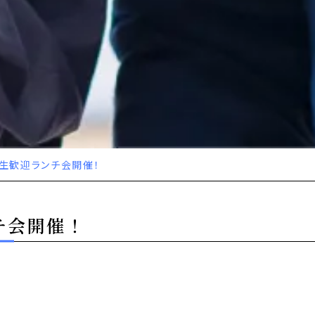
生歓迎ランチ会開催！
チ会開催！