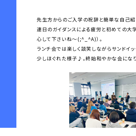
先生方からのご入学の祝辞と簡単な自己紹
連日のガイダンスによる疲労と初めての大学
心して下さいね～(;^_^A)）。
ランチ会では楽しく談笑しながらサンドイッ
少しほぐれた様子♪。終始和やかな会になり