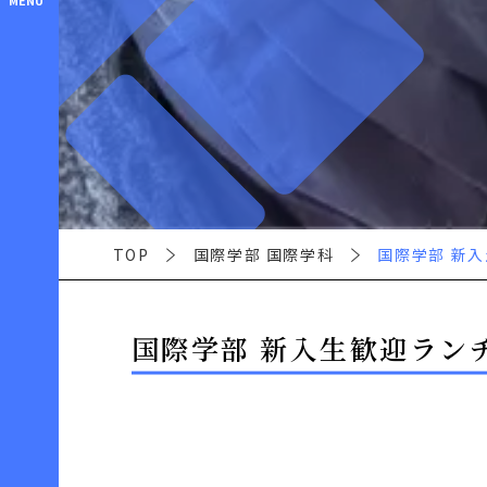
MENU
TOP
国際学部 国際学科
国際学部 新入
国際学部 新入生歓迎ラン