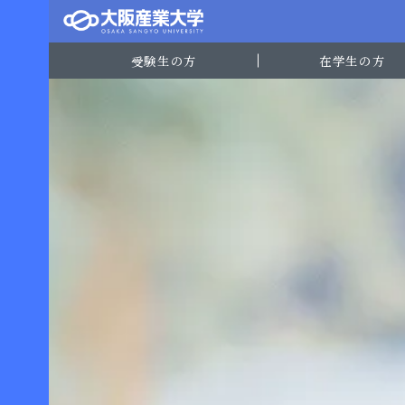
受験生の方
在学生の方